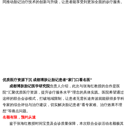
同推动胎记治疗技术的创新与升级，让患者能享受到更加全面的诊疗服务。
优质医疗资源下沉 成都博肤让胎记患者“家门口看名医”
成都博肤胎记医学研究院
负责人介绍，此次与张海红教授的合作是医
院“汇聚优质医疗资源，提升诊疗服务水平”理念的具体实践。医院希望通过
这样的联合会诊模式，打破地域限制，让患者无需长途奔波就能获得多学科
专家的综合评估与治疗建议，切实解决胎记患者“看专家难、治疗效果不理
想”等痛点问题。
名额有限，预约从速
鉴于张海红教授时间宝贵及会诊质量保障，本次联合会诊活动名额极其