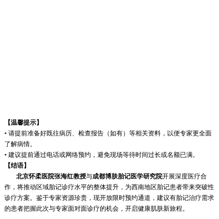
【温馨提示】
• 请提前准备好既往病历、检查报告（如有）等相关资料，以便专家更全面
了解病情。
• 建议提前通过电话或网络预约，避免现场等待时间过长或名额已满。
【结语】
北京怀柔医院张海红教授
与
成都博肤胎记医学研究院
开展深度医疗合
作，将推动区域胎记诊疗水平的整体提升，为西南地区胎记患者带来突破性
诊疗方案。鉴于专家资源珍贵，现开放限时预约通道，建议有胎记治疗需求
的患者把握此次与专家面对面诊疗的机会，开启健康肌肤新旅程。