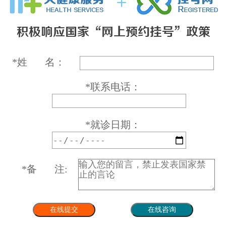
*
姓 名：
*
联系电话：
*
就诊日期：
*
备 注: