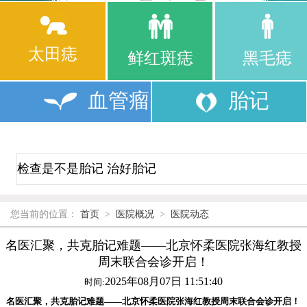
太田痣
鲜红斑痣
黑毛痣
血管瘤
胎记
您当前的位置：
首页
>
医院概况
>
医院动态
名医汇聚，共克胎记难题——北京怀柔医院张海红教授
周末联合会诊开启！
2025年08月07日 11:51:40
时间:
名医汇聚，共克胎记难题——北京怀柔医院张海红教授周末联合会诊开启！