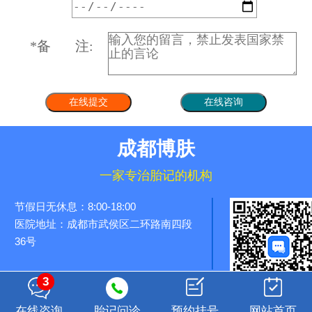
*
备 注:
成都博肤
一家专治胎记的机构
节假日无休息：8:00-18:00
医院地址：成都市武侯区二环路南四段
36号
3
长按识别二维码
在线咨询
胎记问诊
预约挂号
网站首页