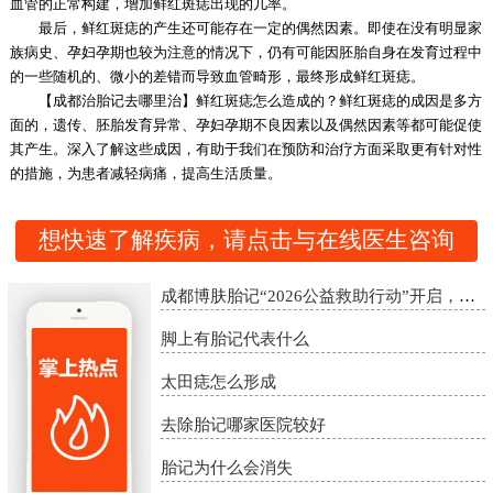
血管的正常构建，增加鲜红斑痣出现的几率。
最后，鲜红斑痣的产生还可能存在一定的偶然因素。即使在没有明显家
族病史、孕妇孕期也较为注意的情况下，仍有可能因胚胎自身在发育过程中
的一些随机的、微小的差错而导致血管畸形，最终形成鲜红斑痣。
【成都治胎记去哪里治】鲜红斑痣怎么造成的？鲜红斑痣的成因是多方
面的，遗传、胚胎发育异常、孕妇孕期不良因素以及偶然因素等都可能促使
其产生。深入了解这些成因，有助于我们在预防和治疗方面采取更有针对性
的措施，为患者减轻病痛，提高生活质量。
想快速了解疾病，请点击与在线医生咨询
成都博肤胎记“2026公益救助行动”开启，精准诊疗助胎记患者重启自信
脚上有胎记代表什么
太田痣怎么形成
去除胎记哪家医院较好
胎记为什么会消失