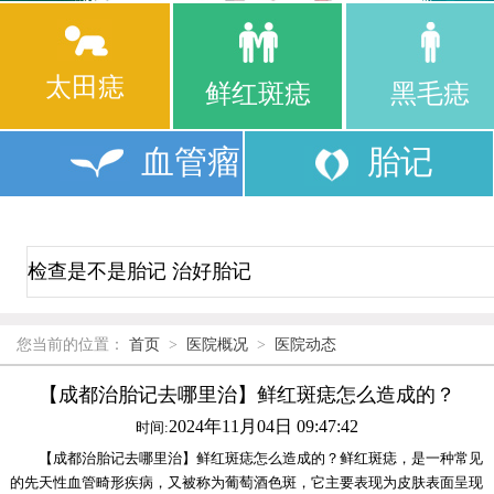
太田痣
鲜红斑痣
黑毛痣
血管瘤
胎记
您当前的位置：
首页
>
医院概况
>
医院动态
【成都治胎记去哪里治】鲜红斑痣怎么造成的？
2024年11月04日 09:47:42
时间:
【成都治胎记去哪里治】鲜红斑痣怎么造成的？鲜红斑痣，是一种常见
的先天性血管畸形疾病，又被称为葡萄酒色斑，它主要表现为皮肤表面呈现