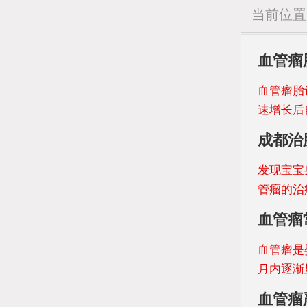
当前位
血管瘤
血管瘤胎
速增长后
成都治
发现宝宝
管瘤的治
血管瘤
血管瘤是
月内逐渐
血管瘤