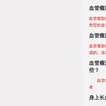
血管瘤
血管瘤胎
类型的血
血管瘤
血管瘤胎
成的。这
血管瘤
些？
血管瘤作
者
身上长