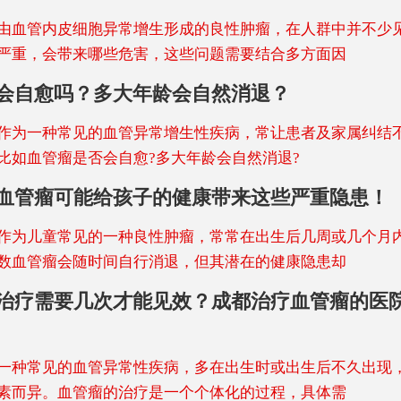
由血管内皮细胞异常增生形成的良性肿瘤，在人群中并不少
严重，会带来哪些危害，这些问题需要结合多方面因
会自愈吗？多大年龄会自然消退？
作为一种常见的血管异常增生性疾病，常让患者及家属纠结
比如血管瘤是否会自愈?多大年龄会自然消退?​
血管瘤可能给孩子的健康带来这些严重隐患！
作为儿童常见的一种良性肿瘤，常常在出生后几周或几个月
数血管瘤会随时间自行消退，但其潜在的健康隐患却
治疗需要几次才能见效？成都治疗血管瘤的医
一种常见的血管异常性疾病，多在出生时或出生后不久出现
素而异。血管瘤的治疗是一个个体化的过程，具体需