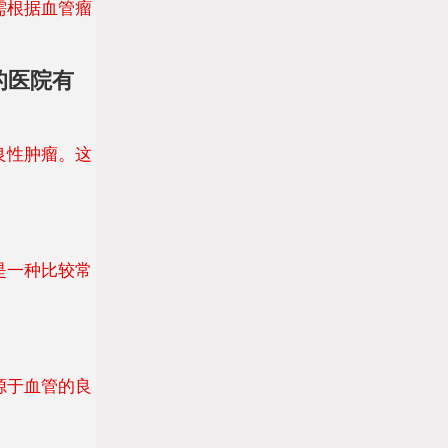
需根据血管瘤
的医院有
良性肿瘤。这
是一种比较常
源于血管的良