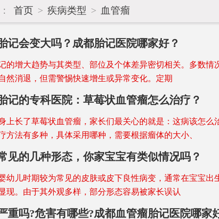
置：
首页
>
疾病类型
>
血管瘤
胎记会变大吗？成都胎记医院哪家好？
记的增大趋势与其类型、部位及个体差异密切相关。多数情
自然消退，但需警惕快速增生或异常变化。定期
胎记的专科医院：草莓状血管瘤怎么治疗？
身上长了草莓状血管瘤，家长们最关心的就是：这病该怎么治
疗方法有多种，具体采用哪种，需要根据瘤体的大小、
常见的几种形态，你家宝宝有类似情况吗？
婴幼儿时期较为常见的皮肤或皮下良性病变，通常在宝宝出
显现。由于其外观多样，部分形态容易被家长误认
严重吗?危害有哪些?成都血管瘤胎记医院哪家好