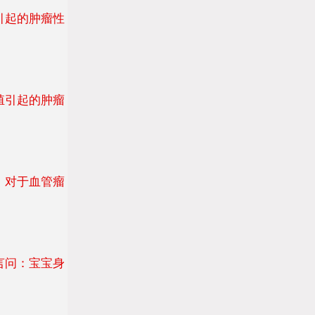
引起的肿瘤性
殖引起的肿瘤
，对于血管瘤
言问：宝宝身