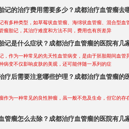
胎记的治疗费用需要多少？成都治疗血管瘤去
记有多种类型，如草莓状血管瘤、海绵状血管瘤、混合型血
管瘤胎记，其治疗难度和方法不同，费用也有所差异
胎记是什么症状？成都治疗血管瘤的医院有几
记，作为一种常见的先天性血管病变，是由于胚胎期间血管
种病变不仅影响皮肤的美观，还可能伴随一系列的症
治疗后需要注意哪些护理？成都治疗血管瘤的
为一种常见的良性肿瘤，虽一般不危及生命，但它的存
血管瘤怎么去除？成都治疗血管瘤的医院有几