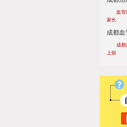
血管瘤怎
家长
成都血
成都血管
上留