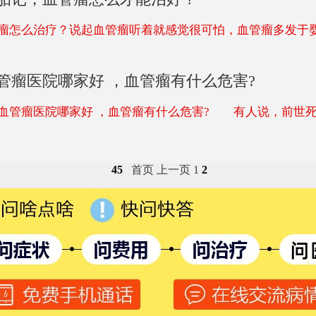
么治疗？说起血管瘤听着就感觉很可怕，血管瘤多发于
管瘤医院哪家好 ，血管瘤有什么危害?
瘤医院哪家好 ，血管瘤有什么危害? 有人说，前世死
45
首页
上一页
1
2