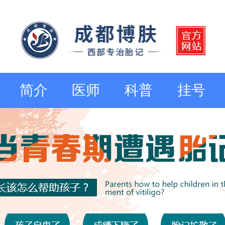
简介
医师
科普
挂号