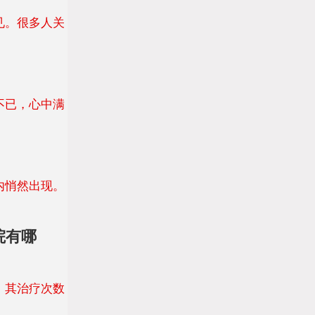
见。很多人关
不已，心中满
内悄然出现。
院有哪
，其治疗次数