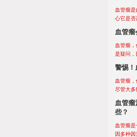
血管瘤是
心它是否
血管瘤
血管瘤，
是疑问，
警惕！
血管瘤，
尽管大多
血管瘤
些？
血管瘤是
因多种因