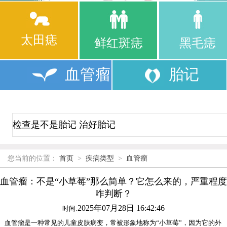
太田痣
鲜红斑痣
黑毛痣
血管瘤
胎记
您当前的位置：
首页
>
疾病类型
>
血管瘤
血管瘤：不是“小草莓”那么简单？它怎么来的，严重程度
咋判断？
2025年07月28日 16:42:46
时间:
血管瘤是一种常见的儿童皮肤病变，常被形象地称为“小草莓”，因为它的外